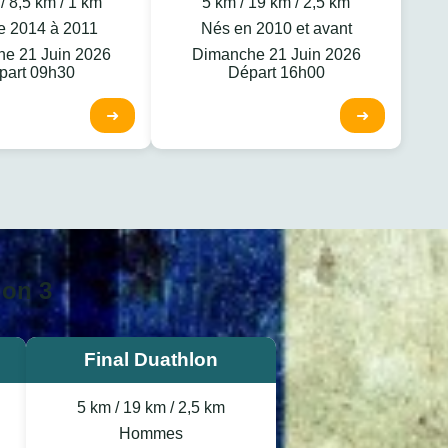
/ 8,5 km / 1 km
5 km / 19 km / 2,5 km
e 2014 à 2011
Nés en 2010 et avant
e 21 Juin 2026
Dimanche 21 Juin 2026
part 09h30
Départ 16h00
➜
➜
ion 3
Final Duathlon
5 km / 19 km / 2,5 km
Hommes