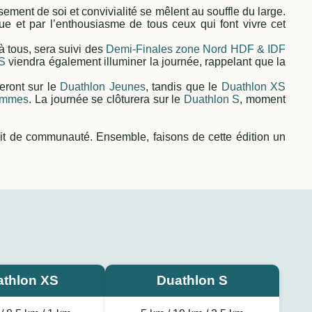
ement de soi et convivialité se mêlent au souffle du large.
ue et par l’enthousiasme de tous ceux qui font vivre cet
à tous, sera suivi des
Demi-Finales zone Nord HDF & IDF
 S
viendra également illuminer la journée, rappelant que la
eront sur le
Duathlon Jeunes
, tandis que le
Duathlon XS
ommes
. La journée se clôturera sur le
Duathlon S
, moment
rit de communauté. Ensemble, faisons de cette édition un
thlon XS
Duathlon S