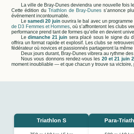
La ville de Bray-Dunes deviendra une nouvelle fois le
Cette édition du
Triathlon de Bray-Dunes
s’annonce plus
événement incontournable.
Le
samedi 20 juin
ouvrira le bal avec un programme ri
de D3 Femmes et Hommes
, où s’affronteront les clubs 
performance prend tant de formes qu’elle en devient unive
Le
dimanche 21 juin
sera placé sous le signe du d
offrira un format rapide et explosif. Les clubs se retrouver
fédérateur où novices et passionnés partageront la même l
Deux jours durant, Bray-Dunes vibrera au rythme des
Nous vous donnons rendez-vous les
20 et 21 juin 
moment inoubliable — et que chacun y trouve sa victoire, 
Triathlon S
Para-Triat